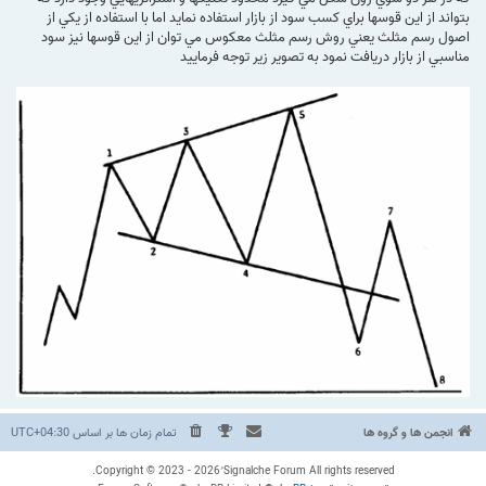
بتواند از اين قوسها براي كسب سود از بازار استفاده نمايد اما با استفاده از يكي از
اصول رسم مثلث يعني روش رسم مثلث معكوس مي توان از اين قوسها نيز سود
مناسبي از بازار دريافت نمود به تصوير زير توجه فرماييد
انجمن ها و گروه ها
تمام زمان ها بر اساس
UTC+04:30
Copyright © 2023 - 2026 ُSignalche Forum All rights reserved.