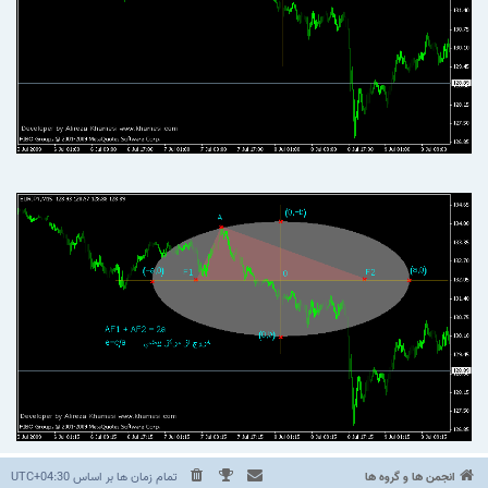
انجمن ها و گروه ها
تمام زمان ها بر اساس
UTC+04:30