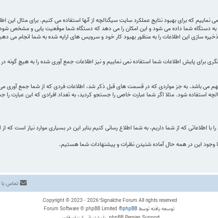
ماییم که برای بهبود نتایج عملکرد سایت سیگنالچه از آنها استفاده می کنیم. برای مثال این اطل
 دستگاه شما داده می شود و این امکان را می دهد که دستگاه شما موقعیت یابی و مشخص شود ) با
ره سازی این اطلاعات را به منظور بهبود کار خود و سرویس های ارایه شده به شما انجام می دهی
ی برای پایش اطلاعات شما استفاده نمی نماییم و نیز اطلاعات جمع آوری شده را به هیچ گونه در اخت
مهم می باشد. به جز مواردی که در قسمت های قبل ذکر شد، اطلاعات فردی که از شما جمع آوری 
لچه استفاده شود. مثلا اگر شما عبارت خاصی را جستجو کردید، به تعداد افرادی که این عبارت ر
اطلاعاتی که از شما داریم، به شما اطلاع‌ رسانی کنیم بنابر این در بسیاری موارد نیاز است که از ا
با وجود این در همه حال آماده شنیدن نظرات و پیشنهادات شما هستیم.
تماس با م
Copyright © 2023 - 2026 ُSignalche Forum All rights reserved.
توسعه یافته توسط
phpBB
® Forum Software © phpBB Limited
phpBB Persian Support. با پشتیبانی از زبان فارسی