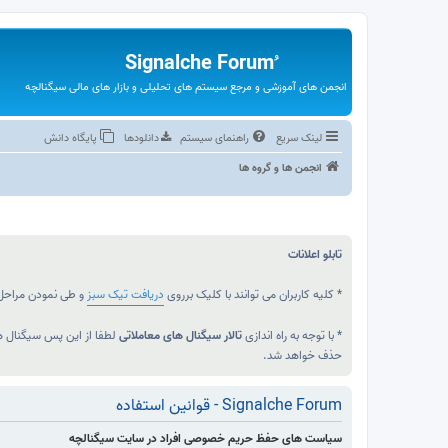
انجمن های آموزشی و مرجع سیستم های تحلیلی و بازار های مالی سیگنالچه
لینک سریع
راهنمای سیستم
دانلودها
پایگاه دانش
انجمن ها و گروه ها
تابلو اعلانات
* کلیه کاربران می توانند با کلیک برروی
دریافت تیک سبز
و طی نمودن مراحل 
* با توجه به راه اندازی
تالار سیگنال های معاملاتی
لطفا از این پس سیگنال ها
حذف خواهد شد.
سیاست های حفظ حریم خصوصی افراد در سایت سیگنالچه