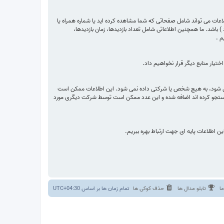
اعات می تواند شامل صفحاتی که شما مشاهده کرده اید یا شماره همراه یا
شد. ما همچنین اطلاعاتی شامل تعداد بازدیدها، زمان بازدیدها،
م .
یار منابع دیگر قرار نخواهیم داد.
می شود، به هیچ شخص یا شرکتی داده نمی شود. این اطلاعات ممکن است
ا جستجو کرده اند اضافه شده و این عدد ممکن است توسط شرکت دیگری مورد
ین اطلاعات پایه ای جهت ارتباط بهره ببریم.
ا
تابلو مدال ها
حذف کوکی ها
تمام زمان ها بر اساس
UTC+04:30