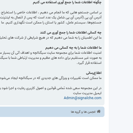
چگونه اطلاعات شما را جمع آوری استفاده می کنیم
بر اساس جستجو هایی که ما انجام می دهیم ، اطلاعات خاصی را استخراج می ن
آدرس آی پی (آدرس آی پی شامل یک عدد است که پس از اتصال به اینترنت به
جستجوها، سیستم عامل، کشور یا استان را ممکن است نگهداری کنیم. ما ذخی
چه کسانی اطلاعات شما را جمع آوری می کنند
ما این اطمینان را به شما می دهیم که در هیچ شرایطی از شرکت های تحلیلگر
ما اطلاعات شما را به چه کسانی می دهیم
امنیت اطلاعات شما برای مجموعه سایت سیگنالچه و اهداف آتی آن بسیار 
به صورت غیر مستقیم برای داده های عظیم و مدیریت ارتباطی شما با سیگنا
استفاده قرار گیرد.
اطلاع‌رسانی
ما ممکن است تغییرات و ویژگی های جدیدی که در سیگنالچه ایجاد می‌شود را با 
در این مجموعه سعی شده تمامی قوانین و اصول کاربری رعایت و اجرا شود 
ایمیل مدیریت سایت
Admin@signalche.com
انجمن ها و گروه ها